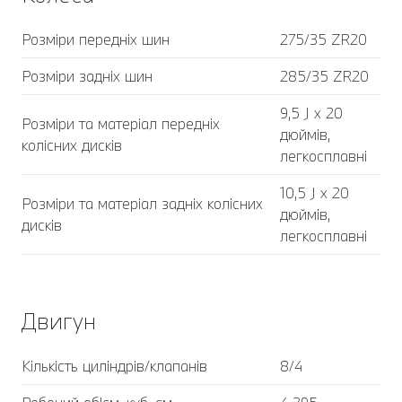
Розміри передніх шин
275/35 ZR20
Розміри задніх шин
285/35 ZR20
9,5 J x 20
Розміри та матеріал передніх
дюймів,
колісних дисків
легкосплавні
10,5 J x 20
Розміри та матеріал задніх колісних
дюймів,
дисків
легкосплавні
Двигун
Кількість циліндрів/клапанів
8/4