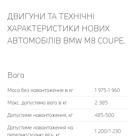
ДВИГУНИ ТА ТЕХНІЧНІ
ХАРАКТЕРИСТИКИ НОВИХ
АВТОМОБІЛІВ BMW M8 COUPE.
Вага
Маса без навантаження в кг
1 975-1 960
Макс. допустима вага в кг
2 385
Допустиме навантаження, кг
485-500
Допустиме навантаження на
1 200/1 230
передню/задню вісь, кг