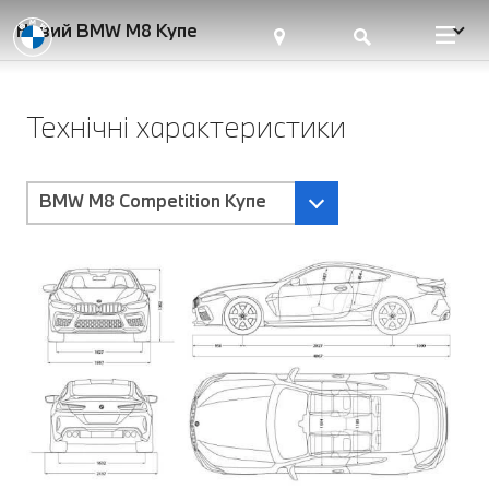
Новий BMW M8 Купе
Технічні характеристики
BMW M8 Competition Купе