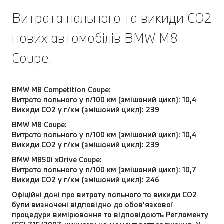
Витрата пального та викиди CO2
нових автомобілів BMW M8
Coupe.
BMW M8 Competition Coupe:
Витрата пального у л/100 км (змішаний цикл): 10,4
Викиди CO2 у г/км (змішаний цикл): 239
BMW M8 Coupe:
Витрата пального у л/100 км (змішаний цикл): 10,4
Викиди CO2 у г/км (змішаний цикл): 239
BMW M850i xDrive Coupe:
Витрата пального у л/100 км (змішаний цикл): 10,7
Викиди CO2 у г/км (змішаний цикл): 246
Офіційні дані про витрату пального та викиди СО2
були визначені відповідно до обов'язкової
процедури вимірювання та відповідають Регламенту