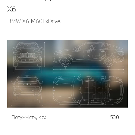
X6.
BMW X6 M60i xDrive.
Потужність, к.с.:
530