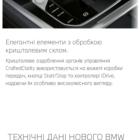
Елегантні елементи з обробкою
кришталевим склом.
Кришталеве оздоблення органів управління
CraftedClarity використовується на важелі коробки
передач, кнопці Start/Stop та контролері iDrive,
надаючи їм особливо високоякісного вигляду.
ТЕХНІЧНІ ДАНІ НОВОГО BMW