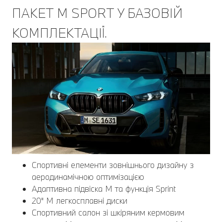
ПАКЕТ M SPORT У БАЗОВІЙ
КОМПЛЕКТАЦІЇ.
Спортивні елементи зовнішнього дизайну з
аеродинамічною оптимізацією
Адаптивна підвіска M та функція Sprint
20" M легкосплавні диски
Спортивний салон зі шкіряним кермовим