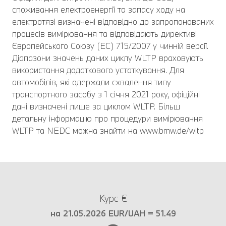
споживання електроенергії та запасу ходу на
електротязі визначені відповідно до запропонованих
процесів вимірювання та відповідають директиві
Європейського Союзу (ЕС) 715/2007 у чинній версії.
Діапазони значень даних циклу WLTP враховують
використання додаткового устаткування. Для
автомобілів, які одержали схвалення типу
транспортного засобу з 1 січня 2021 року, офіційні
дані визначені лише за циклом WLTP. Більш
детальну інформацію про процедури вимірювання
WLTP та NEDC можна знайти на www.bmw.de/wltp
Курс €
на 21.05.2026 EUR/UAH = 51.49