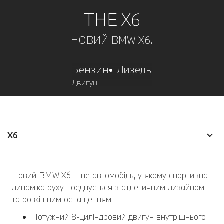
THE X6
НОВИЙ BMW X6.
Бензин
Дизель
Двигун
X6
Новий BMW X6 – це автомобіль, у якому спортивна
динаміка руху поєднується з атлетичним дизайном
та розкішним оснащенням:
Потужний 8-циліндровий двигун внутрішнього