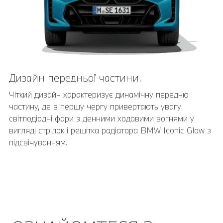
Дизайн передньої частини.
Чіткий дизайн характеризує динамічну передню
частину, де в першу чергу привертають увагу
світлодіодні фари з денними ходовими вогнями у
вигляді стрілок і решітка радіатора BMW Iconic Glow з
підсвічуванням.