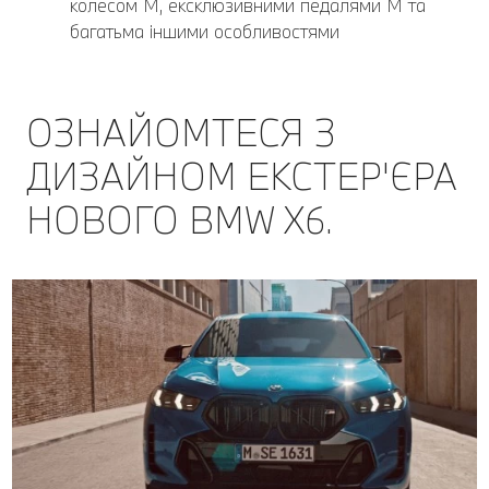
колесом M, ексклюзивними педалями M та
багатьма іншими особливостями
ОЗНАЙОМТЕСЯ З
ДИЗАЙНОМ ЕКСТЕР'ЄРА
НОВОГО BMW X6.