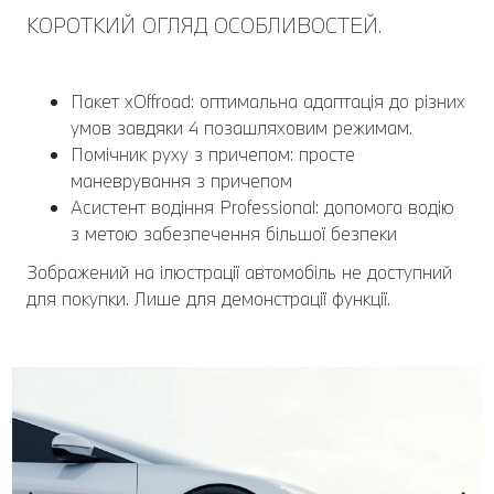
КОРОТКИЙ ОГЛЯД ОСОБЛИВОСТЕЙ.
Пакет xOffroad: оптимальна адаптація до різних
умов завдяки 4 позашляховим режимам.
Помічник руху з причепом: просте
маневрування з причепом
Асистент водіння Professional: допомога водію
з метою забезпечення більшої безпеки
Зображений на ілюстрації автомобіль не доступний
для покупки. Лише для демонстрації функції.