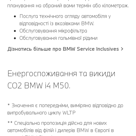
планування на обраний вами термін або кілометраж.
Послуга технічного огляду автомобіля у
відповідності із вказівками BMW.
Обслуговування мікрофільтра
Обслуговування гальмівної рідини
Дізнатись більше про BMW Service Inclusives
Енергоспоживання та викиди
CO2 BMW i4 M50.
* Значення є попередніми, виміряно відповідно до
випробувального циклу WLTP
** Спеціальна пропозиція дійсна для нових
автомобілів від філій і дилерів BMW в Європі в