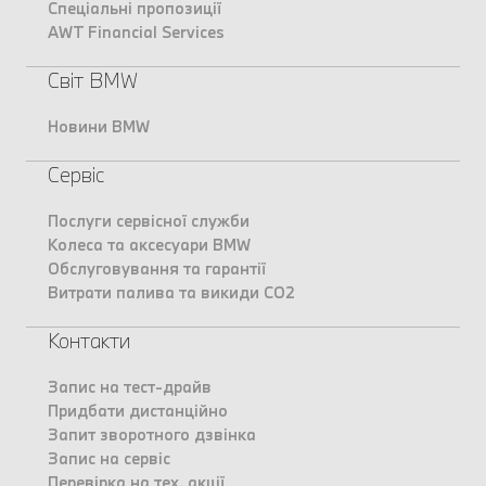
Спеціальні пропозиції
AWT Financial Services
Світ BMW
Новини BMW
Сервіс
Послуги сервісної служби
Колеса та аксесуари BMW
Обслуговування та гарантії
Витрати палива та викиди CO2
Контакти
Запис на тест-драйв
Придбати дистанційно
Запит зворотного дзвінка
Запис на сервіс
Перевірка на тех. акції