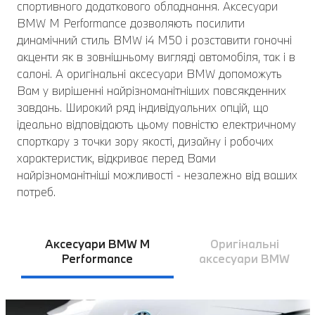
спортивного додаткового обладнання. Аксесуари
BMW M Performance дозволяють посилити
динамічний стиль BMW i4 M50 і розставити гоночні
акценти як в зовнішньому вигляді автомобіля, так і в
салоні. А оригінальні аксесуари BMW допоможуть
Вам у вирішенні найрізноманітніших повсякденних
завдань. Широкий ряд індивідуальних опцій, що
ідеально відповідають цьому повністю електричному
спорткару з точки зору якості, дизайну і робочих
характеристик, відкриває перед Вами
найрізноманітніші можливості - незалежно від ваших
потреб.
Аксесуари BMW M
Оригінальні
Performance
аксесуари BMW