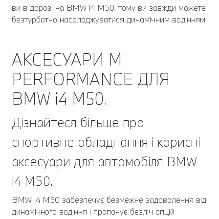
ви в дорозі на BMW i4 M50, тому ви завжди можете
безтурботно насолоджуватися динамічним водінням.
АКСЕСУАРИ M
PERFORMANCE ДЛЯ
BMW i4 M50.
Дізнайтеся більше про
спортивне обладнання і корисні
аксесуари для автомобіля BMW
i4 M50.
BMW i4 M50 забезпечує безмежне задоволення від
динамічного водіння і пропонує безліч опцій