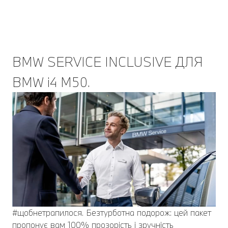
BMW SERVICE INCLUSIVE ДЛЯ
BMW i4 M50.
#щобнетрапилося. Безтурботна подорож: цей пакет
пропонує вам 100% прозорість і зручність