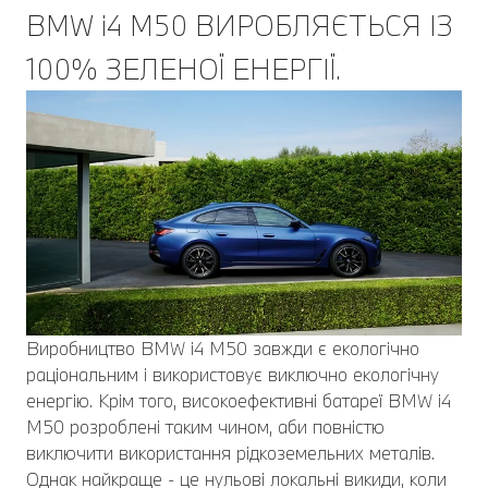
BMW i4 M50 ВИРОБЛЯЄТЬСЯ ІЗ
100% ЗЕЛЕНОЇ ЕНЕРГІЇ.
Виробництво BMW i4 M50 завжди є екологічно
раціональним і використовує виключно екологічну
енергію. Крім того, високоефективні батареї BMW i4
M50 розроблені таким чином, аби повністю
виключити використання рідкоземельних металів.
Однак найкраще - це нульові локальні викиди, коли