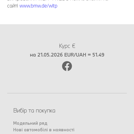
сайті
www.bmw.de/wltp
Курс €
на 21.05.2026 EUR/UAH = 51.49
Вибір та покупка
Модельний ряд
Нові автомобілі в наявності