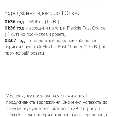
Заряджання вдома до 100 км.
01:36 год
– Wallbox (11 кВт)
01:36 год
– зарядний пристрій Flexible Fast Charger
(11 кВт) на промисловій розетці
08:07 год
– стандартний зарядний кабель або
зарядний пристрій Flexible Fast Charger (2,3 кВт) на
промисловій розетці
У розрахунку враховується споживання і
продуктивність заряджання. Значення належать до
запуску акумуляторної батареї за 29-33 градусів
Цельсія і температури навколишнього середовища з