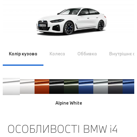
Колір кузова
Колеса
Оббивка
Внутрішнє 
Alpine White
ОСОБЛИВОСТІ BMW i4