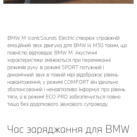
BMW M IconicSounds Electric створює справжній
емоційний звук двигуна для BMW i4 M50 таким, що
повністю відповідає BMW M. Акустичні
характеристики змінюються при перемиканні
режимів руху: в режимі SPORT потужний і
динамічний звук в повній мірі відображає рівень
навантаження, у режимі COMFORT він ідеально
збалансований і ненав'язливо інформує про рівень
тяги, а в режимі ECO PRO забезпечується повна
тиша без додаткового звукового супроводу.
Час заряджання для BMW