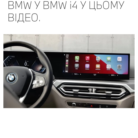
BMW У BMW i4 У ЦЬОМУ
ВІДЕО.