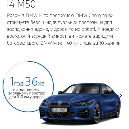
i4 M50.
Разом з BMW i4 та програмою BMW Charging ви
отримуєте безліч індивідуальних пропозицій для
заряджання вдома, у дорозі та на роботі. А завдяки
вражаючій зарядній ємності ви можете зарядити
батарею свого BMW i4 на 140 км лише за 10 хвилин.