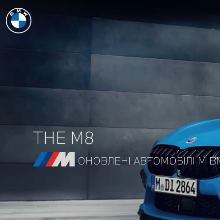
THE M8
ОНОВЛЕНІ АВТОМОБІЛІ М BM