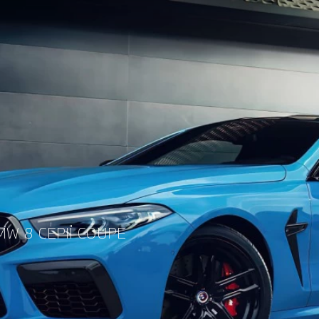
W 8 СЕРІЇ COUPE