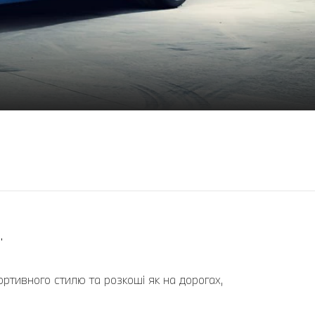
.
ртивного стилю та розкоші як на дорогах,