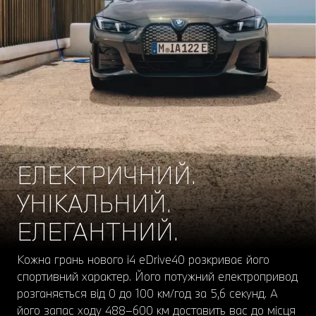
ЕЛЕКТРИЧНИЙ.
УНІКАЛЬНИЙ.
ЕЛЕГАНТНИЙ.
Кожна грань нового i4 eDrive40 розкриває його
спортивний характер. Його потужний електропривод
розганяється від 0 до 100 км/год за 5,6 секунд. А
його запас ходу 488–600 км доставить вас до місця