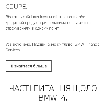
COUPÉ.
Збагатіть свій індивідуальний лізинговий або
кредитний продукт привабливими послугами та
страхуванням в одному пакеті.
Усе включено. Надзвичайно кмітливо. BMW Financial
Services.
Дізнайтеся більше
ЧАСТІ ПИТАННЯ ЩОДО
BMW i4.