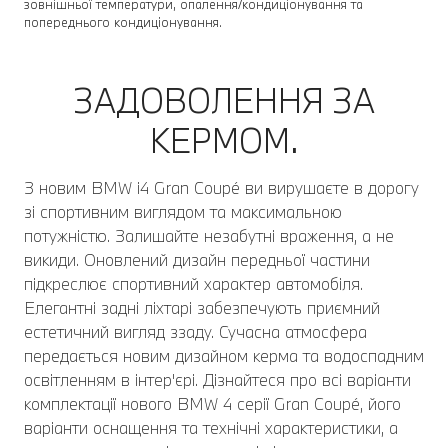
зовнішньої температури, опалення/кондиціонування та
попереднього кондиціонування.
ЗАДОВОЛЕННЯ ЗА
КЕРМОМ.
З новим BMW i4 Gran Coupé ви вирушаєте в дорогу
зі спортивним виглядом та максимальною
потужністю. Залишайте незабутні враження, а не
викиди. Оновлений дизайн передньої частини
підкреслює спортивний характер автомобіля.
Елегантні задні ліхтарі забезпечують приємний
естетичний вигляд ззаду. Сучасна атмосфера
передається новим дизайном керма та водоспадним
освітленням в інтер'єрі. Дізнайтеся про всі варіанти
комплектації нового BMW 4 серії Gran Coupé, його
варіанти оснащення та технічні характеристики, а