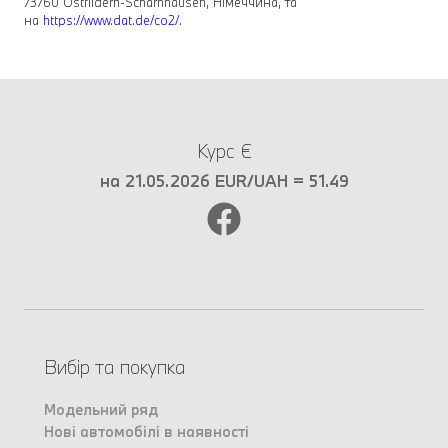
73760 Ostfildern-Scharnhausen, Німеччина, та
на
https://www.dat.de/co2/.
Курс €
на 21.05.2026 EUR/UAH = 51.49
Вибір та покупка
Модельний ряд
Нові автомобілі в наявності