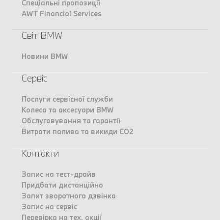
Спеціальні пропозиції
AWT Financial Services
Світ BMW
Новини BMW
Сервіс
Послуги сервісної служби
Колеса та аксесуари BMW
Обслуговування та гарантії
Витрати палива та викиди CO2
Контакти
Запис на тест-драйв
Придбати дистанційно
Запит зворотного дзвінка
Запис на сервіс
Перевірка на тех. акції