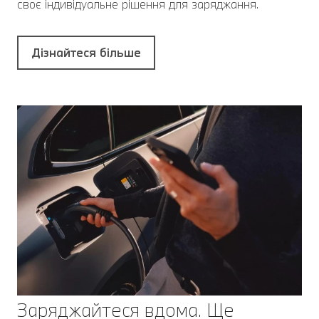
своє індивідуальне рішення для заряджання.
Дізнайтеся більше
Заряджайтеся вдома. Ще