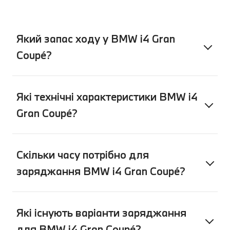
Який запас ходу у BMW i4 Gran
Coupé?
Які технічні характеристики BMW i4
Gran Coupé?
Скільки часу потрібно для
заряджання BMW i4 Gran Coupé?
Які існують варіанти заряджання
для BMW i4 Gran Coupé?