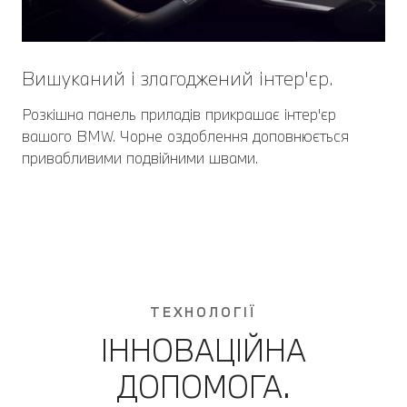
Вишуканий і злагоджений інтер'єр.
Розкішна панель приладів прикрашає інтер'єр
вашого BMW. Чорне оздоблення доповнюється
привабливими подвійними швами.
ТЕХНОЛОГІЇ
ІННОВАЦІЙНА
ДОПОМОГА.