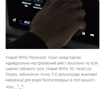
Новий BMW Panoramic Vision представляє
індивідуально настроюваний вміст візуально по всій
ширині лобового скла. Новий BMW 3D Head-Up
Display забезпечує точну 3-D візуалізацію важливої
інформації для водія безпосередньо в полі вашого
5
6
зору. _
,_
.