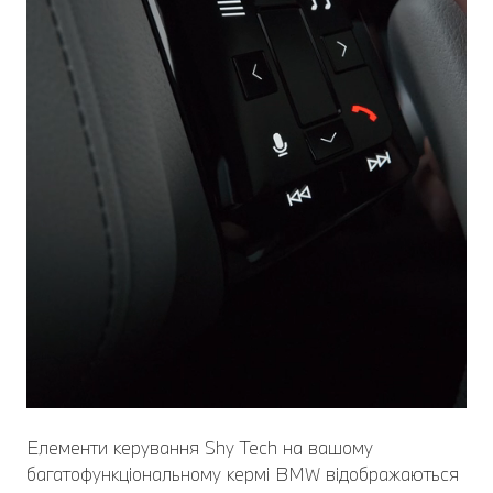
Елементи керування Shy Tech на вашому
багатофункціональному кермі BMW відображаються