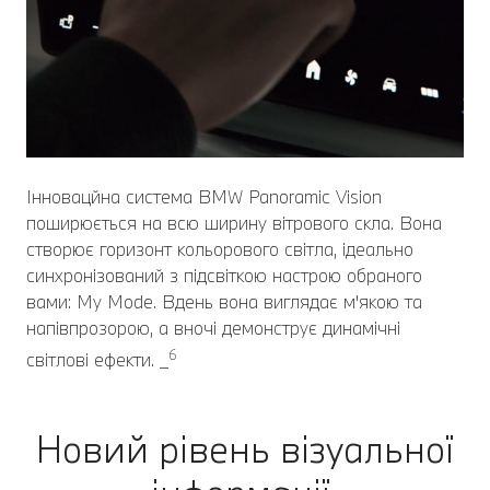
Інновацйна система BMW Panoramic Vision
поширюється на всю ширину вітрового скла. Вона
створює горизонт кольорового світла, ідеально
синхронізований з підсвіткою настрою обраного
вами: My Mode. Вдень вона виглядає м'якою та
напівпрозорою, а вночі демонструє динамічні
6
світлові ефекти. _
Новий рівень візуальної