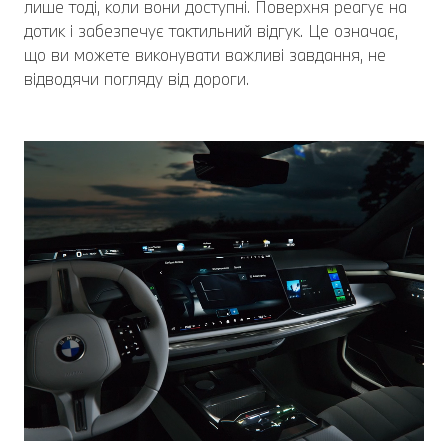
лише тоді, коли вони доступні. Поверхня реагує на
дотик і забезпечує тактильний відгук. Це означає,
що ви можете виконувати важливі завдання, не
відводячи погляду від дороги.