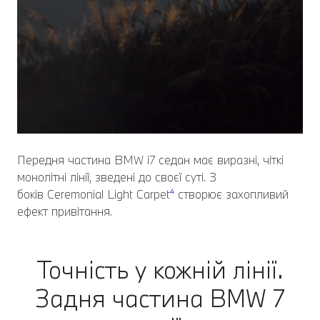
Передня частина BMW i7 седан має виразні, чіткі
монолітні лінії, зведені до своєї суті. З
боків Ceremonial Light Carpet
⁴
створює захопливий
ефект привітання.
Точність у кожній лінії.
Задня частина BMW 7