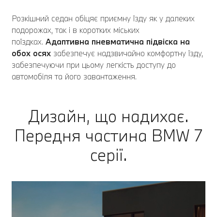
Розкішний седан обіцяє приємну їзду як у далеких
подорожах, так і в коротких міських
поїздках.
Адаптивна пневматична підвіска на
обох осях
забезпечує надзвичайно комфортну їзду,
забезпечуючи при цьому легкість доступу до
автомобіля та його завантаження.
Дизайн, що надихає.
Передня частина BMW 7
серії.