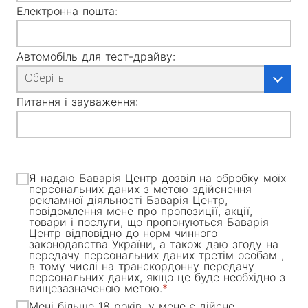
Електронна пошта:
Автомобіль для тест-драйву:
Оберіть
Питання і зауваження:
Я надаю Баварія Центр дозвіл на обробку моїх
персональних даних з метою здійснення
рекламної діяльності Баварія Центр,
повідомлення мене про пропозиції, акції,
товари і послуги, що пропонуються Баварія
Центр відповідно до норм чинного
законодавства України, а також даю згоду на
передачу персональних даних третім особам ,
в тому числі на транскордонну передачу
персональних даних, якщо це буде необхідно з
вищезазначеною метою.
Мені більше 18 років, у мене є дійсне