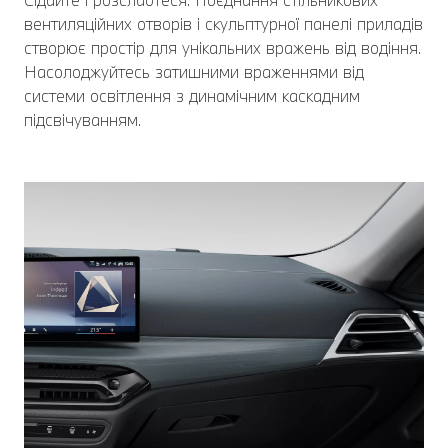
вентиляційних отворів і скульптурної панелі приладів
створює простір для унікальних вражень від водіння.
Насолоджуйтесь затишними враженнями від
системи освітлення з динамічним каскадним
підсвічуванням.