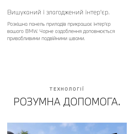
Вишуканий і злагоджений інтер'єр.
Розкішна панель приладів прикрашає інтер'єр
вашого BMW. Чорне оздоблення доповнюється
привабливими подвійними швами.
ТЕХНОЛОГІЇ
РОЗУМНА ДОПОМОГА.