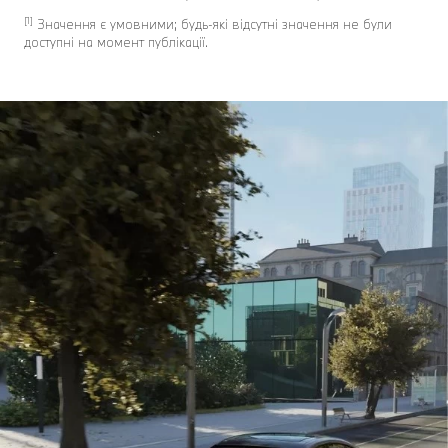
[1]
Значення є умовними; будь-які відсутні значення не були
доступні на момент публікації.