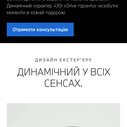
Динамічний характер 430i xDrive гарантує незабутні
моменти в кожній подорожі.
Отримати консультацію
ДИЗАЙН ЕКСТЕР’ЄРУ
ДИНАМІЧНИЙ У ВСІХ
СЕНСАХ.