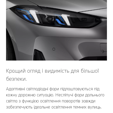
Кращий огляд і видимість для більшої
безпеки.
Адаптивні світлодіодні фари підлаштовуються під
кожну дорожню ситуацію. Несліпучі фари дальнього
світла з функцією освітлення поворотів завжди
забезпечують ідеальне освітлення темних вулиць.