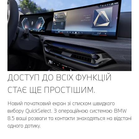
ДОСТУП ДО ВСІХ ФУНКЦІЙ
СТАЄ ЩЕ ПРОСТІШИМ.
Новий початковий екран зі списком швидкого
вибору QuickSelect. З операційною системою BMW
8.5 ваші розваги та контакти знаходяться на відстані
одного дотику.