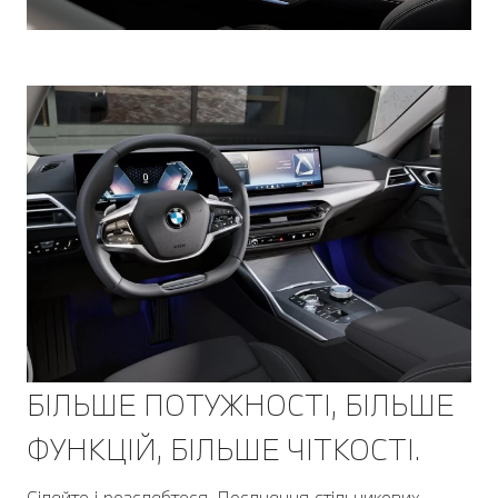
БІЛЬШЕ ПОТУЖНОСТІ, БІЛЬШЕ
ФУНКЦІЙ, БІЛЬШЕ ЧІТКОСТІ.
Сідайте і розслабтеся. Поєднання стільникових