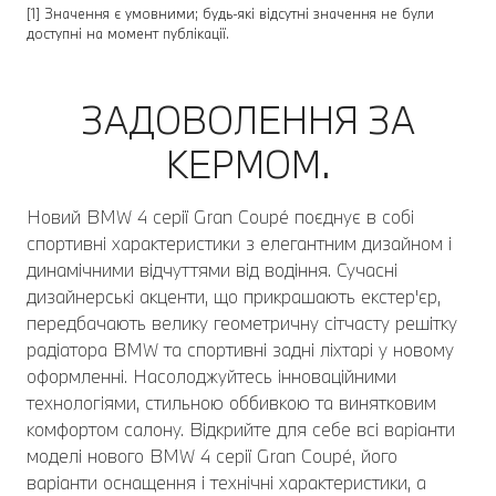
[1] Значення є умовними; будь-які відсутні значення не були
доступні на момент публікації.
ЗАДОВОЛЕННЯ ЗА
КЕРМОМ.
Новий BMW 4 серії Gran Coupé поєднує в собі
спортивні характеристики з елегантним дизайном і
динамічними відчуттями від водіння. Сучасні
дизайнерські акценти, що прикрашають екстер'єр,
передбачають велику геометричну сітчасту решітку
радіатора BMW та спортивні задні ліхтарі у новому
оформленні. Насолоджуйтесь інноваційними
технологіями, стильною оббивкою та винятковим
комфортом салону. Відкрийте для себе всі варіанти
моделі нового BMW 4 серії Gran Coupé, його
варіанти оснащення і технічні характеристики, а