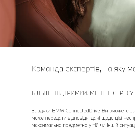
Команда експертів, на яку м
БІЛЬШЕ ПІДТРИМКИ. МЕНШЕ СТРЕСУ.
Завдяки BMW ConnectedDrive Bи зможете за
може передати відповідні дані щодо цієї не
максимально предметно у тій чи іншій ситуаці