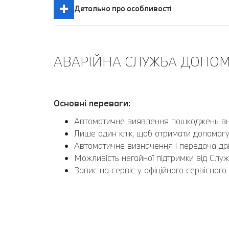
Детально про особливості
АВАРІЙНА СЛУЖБА ДОПОМ
Основні переваги:
Автоматичне виявлення пошкоджень вн
Лише один клік, щоб отримати допомогу
Автоматичне визначення і передача да
Можливість негайної підтримки від Сл
Запис на сервіс у офіційного сервісног