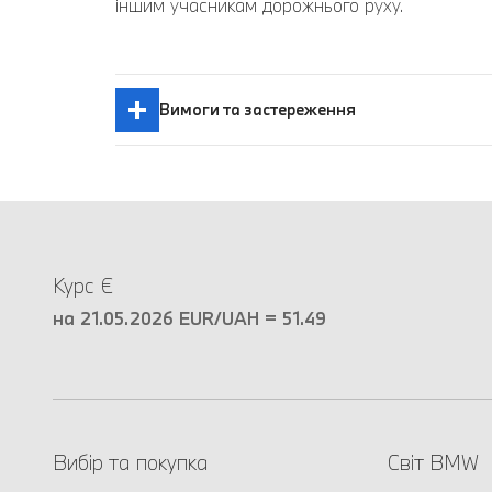
іншим учасникам дорожнього руху.
Вимоги та застереження
Курс €
на 21.05.2026 EUR/UAH = 51.49
Вибір та покупка
Світ BMW