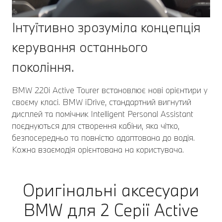
Інтуїтивно зрозуміла концепція
керування останнього
покоління.
BMW 220i Active Tourer встановлює нові орієнтири у
своєму класі. BMW iDrive, стандартний вигнутий
дисплей та помічник Intelligent Personal Assistant
поєднуються для створення кабіни, яка чітко,
безпосередньо та повністю адаптована до водія.
Кожна взаємодія орієнтована на користувача.
Оригінальні аксесуари
BMW для 2 Серії Active