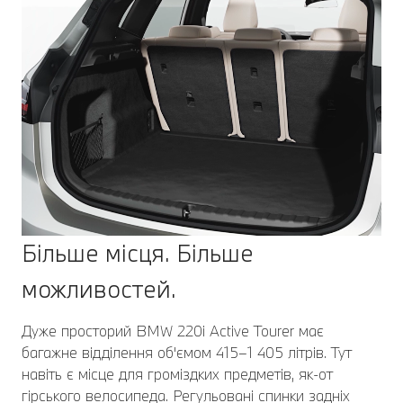
Більше місця. Більше
можливостей.
Дуже просторий BMW 220i Active Tourer має
багажне відділення об'ємом 415–1 405 літрів. Тут
навіть є місце для громіздких предметів, як-от
гірського велосипеда. Регульовані спинки задніх