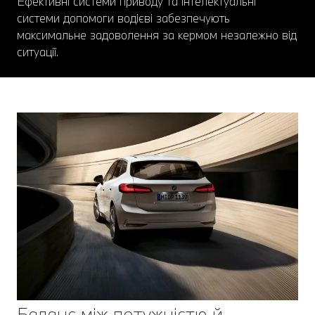
Ефективні системи приводу та інтелектуальні
системи допомоги водієві забезпечують
максимальне задоволення за кермом незалежно від
ситуації.
Баланс між потужністю й