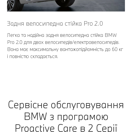
Задня велосипедна стійка Pro 2.0
Легка та надійна задня велосипедна стійка BMW
Pro 2.0 для двох велосипедів/електровелосипедів.
Вона має максимальну вантажопідйомність до 60 кг
і повністю складається.
Сервісне обслуговування
BMW з програмою
Proactive Care в 2 Серії