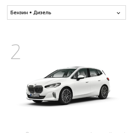
Бензин • Дизель
2