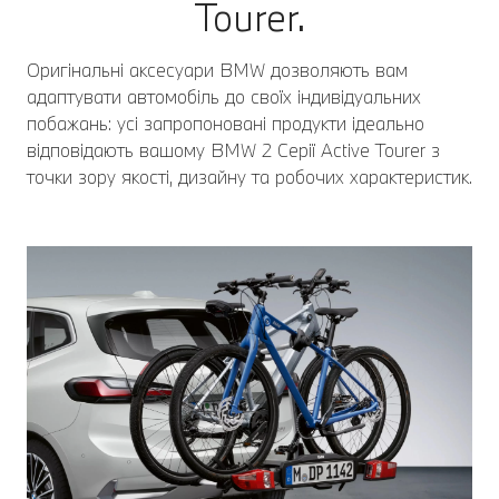
Tourer.
Оригінальні аксесуари BMW дозволяють вам
адаптувати автомобіль до своїх індивідуальних
побажань: усі запропоновані продукти ідеально
відповідають вашому BMW 2 Серії Active Tourer з
точки зору якості, дизайну та робочих характеристик.