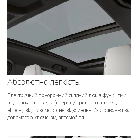
Абсолютна легкість.
Електричний панорамний скляний люк з функціями
зсування та нахилу (спереду), ролетна шторка,
вітровідвід та комфортне відкривання/закривання за
допомогою ключа від автомобіля.