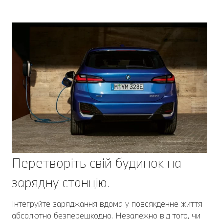
Перетворіть свій будинок на
зарядну станцію.
Інтегруйте заряджання вдома у повсякденне життя
абсолютно безперешкодно. Незалежно від того, чи