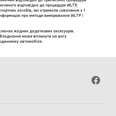
значеного відповідно до процедури WLTP,
ортних засобів, які отримали схвалення з 1
 інформацію про методи вимірювання WLTP і
ключає жодних додаткових аксесуарів.
обладнання може вплинути на вагу
одинаміку автомобіля.