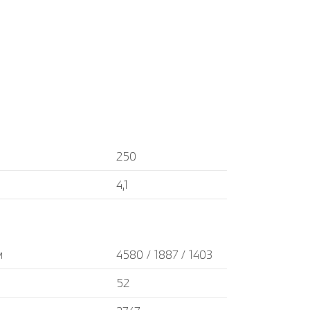
250
4,1
м
4580 / 1887 / 1403
52