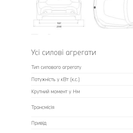
Усі силові агрегати
Тип силового агрегату
Потужність у кВт (к.с.)
Крутний момент у Нм
Трансмісія
Привід