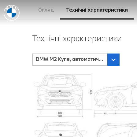
Огляд
Технічні характеристики
Технічні характеристики
BMW M2 Купе, автоматична трансмісія