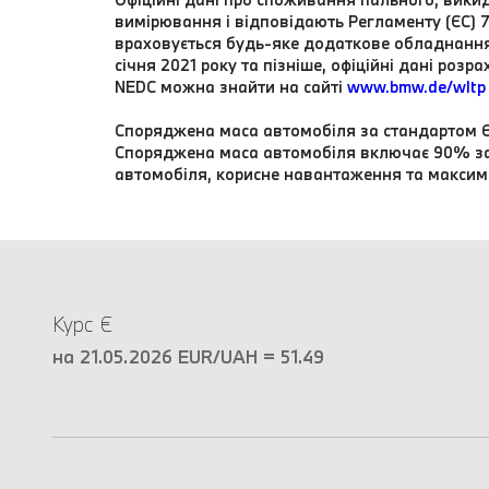
вимірювання і відповідають Регламенту (ЄС) 
враховується будь-яке додаткове обладнання 
січня 2021 року та пізніше, офіційні дані р
NEDC можна знайти на сайті
www.bmw.de/wltp
Споряджена маса автомобіля за стандартом Є
Споряджена маса автомобіля включає 90% зап
автомобіля, корисне навантаження та максим
Курс €
на 21.05.2026 EUR/UAH = 51.49