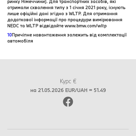
ринку Німеччини). Для транспортних засобів, які
отримали схвалення типу з 1 січня 2021 року, існують
лише офіційні дані згідно з WLTP. Для отримання
додаткової інформації про процедури вимірювання
NEDC та WLTP відвідайте www.bmw.com/wltp
10
Причіпне навантаження залежить від комплектації
автомобіля
Курс €
на 21.05.2026 EUR/UAH = 51.49