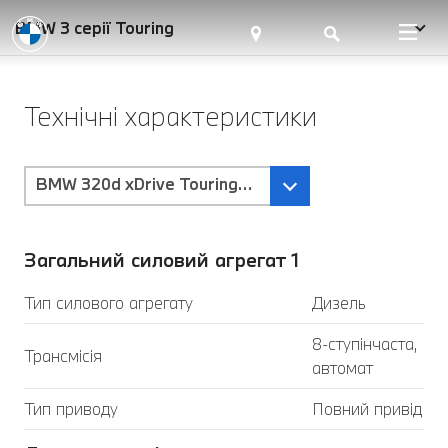
BMW 3 серії Touring
Технічні характеристики
BMW 320d xDrive Touring-Коробка передач Steptr
Загальний силовий агрегат 1
Тип силового агрегату
Дизель
8-ступінчаста,
Трансмісія
автомат
Тип приводу
Повний привід