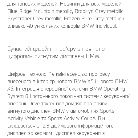
для топових моделей. Новинки для всіх моделей:
Blue Ridge Mountain metallic, Brooklyn Grey metallic,
Skyscraper Grey metallic, Frozen Pure Grey metallic і
близько 40 унікальних кольорів BMW Individual.
Сучасний дизайн інтер’єру з повністю
цифровим вигнутим дисплеєм BMW.
Цифрові технології є квінтесенцією прогресу,
внесеного в інтер’єр нового BMW X5 і нового BMW
X6. Інтеграція операційної системи BMW Operating
System 8 і останнього покоління системи керування/
операції iDrive також повідомляє про появу
вигнутого дисплея BMW у автомобілях Sports
Activity Vehicle та Sports Activity Coupé. Він
складається з 12,3-дюймового інформаційного
дисплея за кермом і дисплея керування з