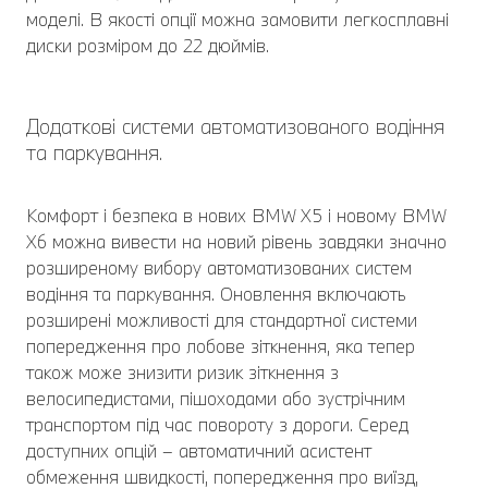
моделі. В якості опції можна замовити легкосплавні
диски розміром до 22 дюймів.
Додаткові системи автоматизованого водіння
та паркування.
Комфорт і безпека в нових BMW X5 і новому BMW
X6 можна вивести на новий рівень завдяки значно
розширеному вибору автоматизованих систем
водіння та паркування. Оновлення включають
розширені можливості для стандартної системи
попередження про лобове зіткнення, яка тепер
також може знизити ризик зіткнення з
велосипедистами, пішоходами або зустрічним
транспортом під час повороту з дороги. Серед
доступних опцій – автоматичний асистент
обмеження швидкості, попередження про виїзд,