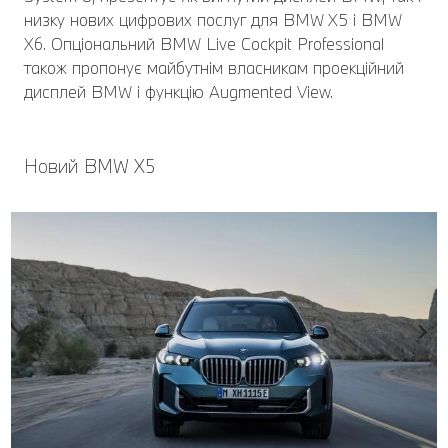
низку нових цифрових послуг для BMW X5 і BMW
X6. Опціональний BMW Live Cockpit Professional
також пропонує майбутнім власникам проекційний
дисплей BMW і функцію Augmented View.
Новий BMW X5