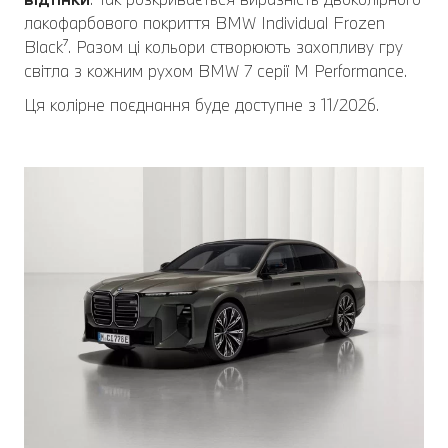
лакофарбового покриття BMW Individual Frozen
Black⁷. Разом ці кольори створюють захопливу гру
світла з кожним рухом BMW 7 серії M Performance.
Ця колірне поєднання буде доступне з 11/2026.